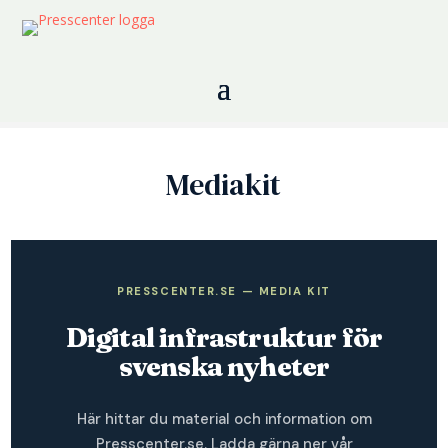
Mediakit
PRESSCENTER.SE — MEDIA KIT
Digital infrastruktur för
svenska nyheter
Här hittar du material och information om
Presscenter.se. Ladda gärna ner vår