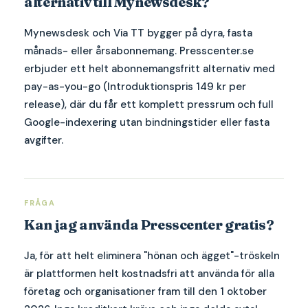
alternativ till Mynewsdesk?
Mynewsdesk och Via TT bygger på dyra, fasta
månads- eller årsabonnemang. Presscenter.se
erbjuder ett helt abonnemangsfritt alternativ med
pay-as-you-go (Introduktionspris 149 kr per
release), där du får ett komplett pressrum och full
Google-indexering utan bindningstider eller fasta
avgifter.
FRÅGA
Kan jag använda Presscenter gratis?
Ja, för att helt eliminera "hönan och ägget"-tröskeln
är plattformen helt kostnadsfri att använda för alla
företag och organisationer fram till den 1 oktober