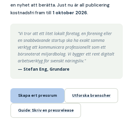
en nyhet att berätta. Just nu är all publicering
kostnadsfri fram till
1 oktober 2026
.
"Vi tror att ett litet lokalt företag, en förening eller
en snabbväxande startup ska ha exakt samma
verktyg att kommunicera professionellt som ett
börsnoterat miljardbolag. Vi bygger ett rent digitalt
arbetsverktyg för svenskt näringsliv."
— Stefan Eng, Grundare
Skapa ert pressrum
Utforska branscher
Guide: Skriv en pressrelease