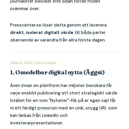
journalister besöker inte sidan förrän flödet
svämmar över.
Presscenter.se löser detta genom att leverera
direkt, isolerat digitalt värde
till båda parter
oberoende av varandra från allra första dagen.
VÄRDE FÖR FÖRETAGEN
1. Omedelbar digital nytta (Ägget)
Även innan en plattform har miljoner besökare får
varje enskild publicering ett stort strategiskt värde.
Istället för en tom "Nyheter"-flik på er egen sajt får
ni ett färdigt pressrum med en unik, snygg URL som
kan länkas från LinkedIn och
investerarpresentationer.