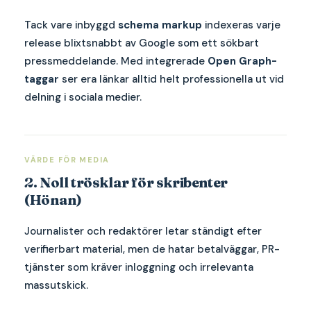
Tack vare inbyggd
schema markup
indexeras varje
release blixtsnabbt av Google som ett sökbart
pressmeddelande. Med integrerade
Open Graph-
taggar
ser era länkar alltid helt professionella ut vid
delning i sociala medier.
VÄRDE FÖR MEDIA
2. Noll trösklar för skribenter
(Hönan)
Journalister och redaktörer letar ständigt efter
verifierbart material, men de hatar betalväggar, PR-
tjänster som kräver inloggning och irrelevanta
massutskick.