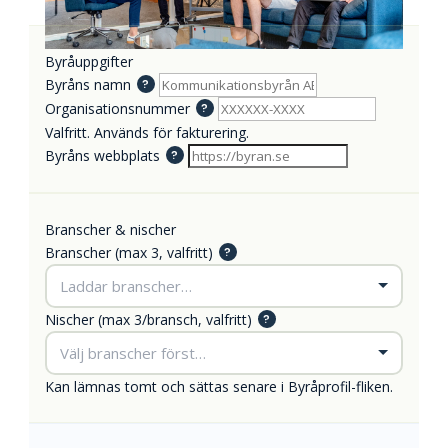
Byråuppgifter
Byråns namn
?
Organisationsnummer
?
Valfritt. Används för fakturering.
Byråns webbplats
?
Branscher & nischer
Branscher (max 3, valfritt)
?
Laddar branscher…
Nischer (max 3/bransch, valfritt)
?
Välj branscher först…
Kan lämnas tomt och sättas senare i Byråprofil-fliken.