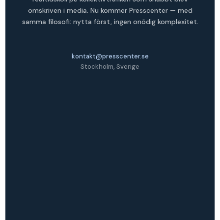
omskriven i media. Nu kommer Presscenter — med
samma filosofi: nytta först, ingen onödig komplexitet.
kontakt@presscenter.se
Stockholm, Sverige