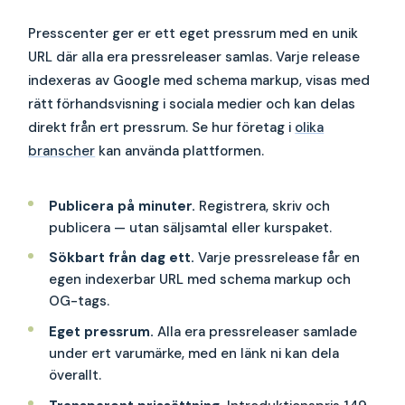
Presscenter ger er ett eget pressrum med en unik
URL där alla era pressreleaser samlas. Varje release
indexeras av Google med schema markup, visas med
rätt förhandsvisning i sociala medier och kan delas
direkt från ert pressrum. Se hur företag i
olika
branscher
kan använda plattformen.
Publicera på minuter.
Registrera, skriv och
publicera — utan säljsamtal eller kurspaket.
Sökbart från dag ett.
Varje pressrelease får en
egen indexerbar URL med schema markup och
OG-tags.
Eget pressrum.
Alla era pressreleaser samlade
under ert varumärke, med en länk ni kan dela
överallt.