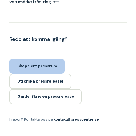
varumärke från dag ett.
Redo att komma igång?
Skapa ert pressrum
Utforska pressreleaser
Guide: Skriv en pressrelease
Frågor? Kontakta oss på
kontakt@presscenter.se