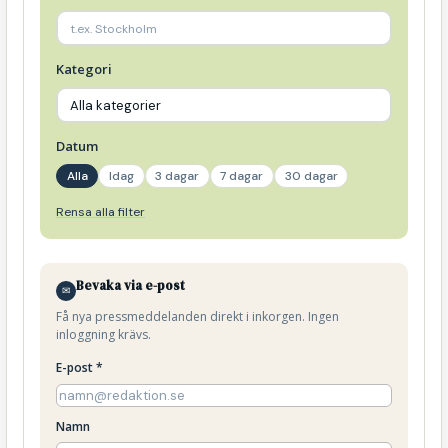
Kategori
Datum
Alla
Idag
3 dagar
7 dagar
30 dagar
Rensa alla filter
Bevaka via e-post
✉
Få nya pressmeddelanden direkt i inkorgen. Ingen
inloggning krävs.
E-post *
Namn