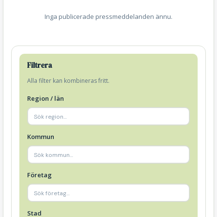
Inga publicerade pressmeddelanden ännu.
Filtrera
Alla filter kan kombineras fritt.
Region / län
Kommun
Företag
Stad